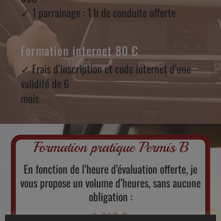
✓ 1 parrainage : 1 h de conduite offerte
Formation internet 80 €
✓ Frais d’inscription et code internet d’une
validité de 6
mois
Formation pratique Permis B
En fonction de l’heure d’évaluation offerte, je
vous propose un volume d’heures, sans aucune
obligation :
1 210 €