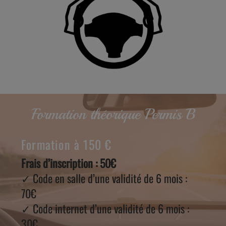
Formation théorique Permis B
Formation à 150 €
Frais d’inscription : 50€
✓ Code en salle d’une validité de 6 mois :
70€
✓ Code internet d’une validité de 6 mois :
30€