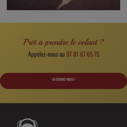
Prêt à prendre le volant ?
Appelez-nous au
07 81 67 65 75
ou écrivez-nous !